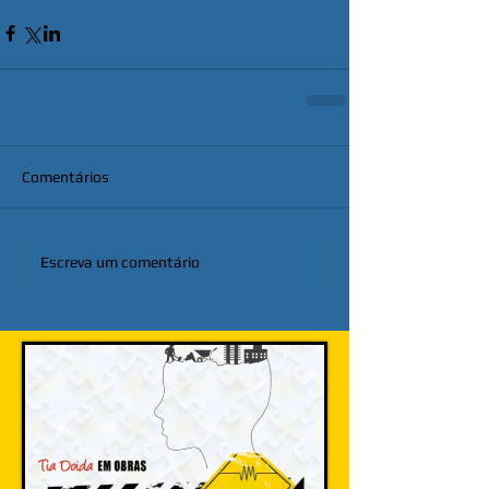
Comentários
Escreva um comentário