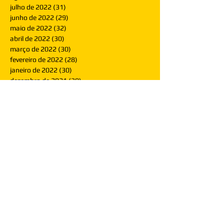
julho de 2022
(31)
31 posts
junho de 2022
(29)
29 posts
maio de 2022
(32)
32 posts
abril de 2022
(30)
30 posts
março de 2022
(30)
30 posts
fevereiro de 2022
(28)
28 posts
janeiro de 2022
(30)
30 posts
dezembro de 2021
(30)
30 posts
novembro de 2021
(30)
30 posts
outubro de 2021
(31)
31 posts
setembro de 2021
(30)
30 posts
agosto de 2021
(31)
31 posts
julho de 2021
(31)
31 posts
junho de 2021
(30)
30 posts
maio de 2021
(31)
31 posts
abril de 2021
(29)
29 posts
março de 2021
(30)
30 posts
fevereiro de 2021
(28)
28 posts
janeiro de 2021
(30)
30 posts
dezembro de 2020
(32)
32 posts
novembro de 2020
(30)
30 posts