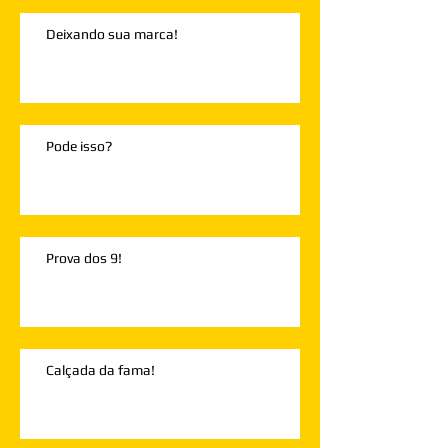
Deixando sua marca!
Pode isso?
Prova dos 9!
Calçada da fama!