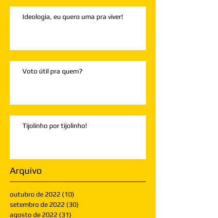
Ideologia, eu quero uma pra viver!
Voto útil pra quem?
Tijolinho por tijolinho!
Arquivo
outubro de 2022
(10)
10 posts
setembro de 2022
(30)
30 posts
agosto de 2022
(31)
31 posts