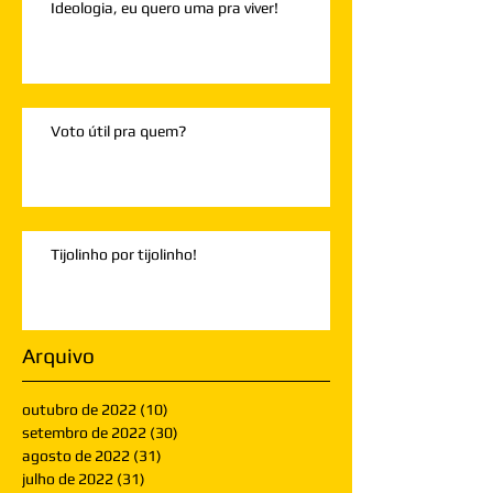
Ideologia, eu quero uma pra viver!
Voto útil pra quem?
Tijolinho por tijolinho!
Arquivo
outubro de 2022
(10)
10 posts
setembro de 2022
(30)
30 posts
agosto de 2022
(31)
31 posts
julho de 2022
(31)
31 posts