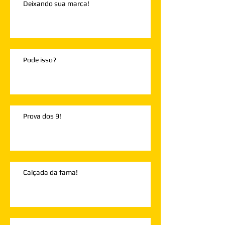
Deixando sua marca!
Pode isso?
Prova dos 9!
Calçada da fama!