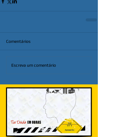
Comentários
Escreva um comentário