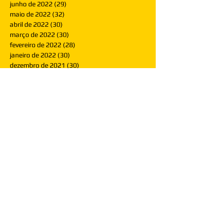
junho de 2022
(29)
29 posts
maio de 2022
(32)
32 posts
abril de 2022
(30)
30 posts
março de 2022
(30)
30 posts
fevereiro de 2022
(28)
28 posts
janeiro de 2022
(30)
30 posts
dezembro de 2021
(30)
30 posts
novembro de 2021
(30)
30 posts
outubro de 2021
(31)
31 posts
setembro de 2021
(30)
30 posts
agosto de 2021
(31)
31 posts
julho de 2021
(31)
31 posts
junho de 2021
(30)
30 posts
maio de 2021
(31)
31 posts
abril de 2021
(29)
29 posts
março de 2021
(30)
30 posts
fevereiro de 2021
(28)
28 posts
janeiro de 2021
(30)
30 posts
dezembro de 2020
(32)
32 posts
novembro de 2020
(30)
30 posts
outubro de 2020
(31)
31 posts