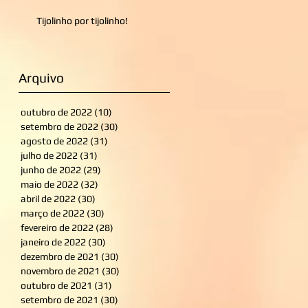
Tijolinho por tijolinho!
Arquivo
outubro de 2022
(10)
10 posts
setembro de 2022
(30)
30 posts
agosto de 2022
(31)
31 posts
julho de 2022
(31)
31 posts
junho de 2022
(29)
29 posts
maio de 2022
(32)
32 posts
abril de 2022
(30)
30 posts
março de 2022
(30)
30 posts
fevereiro de 2022
(28)
28 posts
janeiro de 2022
(30)
30 posts
dezembro de 2021
(30)
30 posts
novembro de 2021
(30)
30 posts
outubro de 2021
(31)
31 posts
setembro de 2021
(30)
30 posts