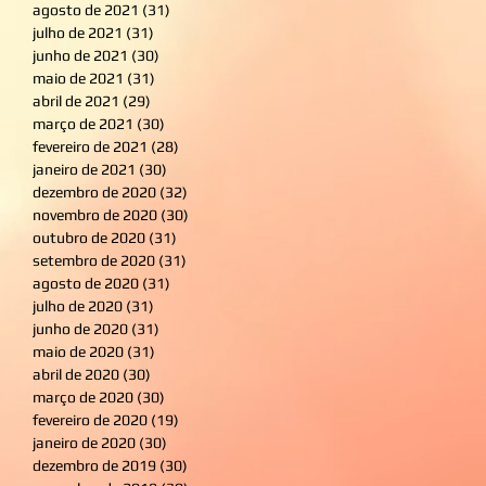
agosto de 2021
(31)
31 posts
julho de 2021
(31)
31 posts
junho de 2021
(30)
30 posts
maio de 2021
(31)
31 posts
abril de 2021
(29)
29 posts
março de 2021
(30)
30 posts
fevereiro de 2021
(28)
28 posts
janeiro de 2021
(30)
30 posts
dezembro de 2020
(32)
32 posts
novembro de 2020
(30)
30 posts
outubro de 2020
(31)
31 posts
setembro de 2020
(31)
31 posts
agosto de 2020
(31)
31 posts
julho de 2020
(31)
31 posts
junho de 2020
(31)
31 posts
maio de 2020
(31)
31 posts
abril de 2020
(30)
30 posts
março de 2020
(30)
30 posts
fevereiro de 2020
(19)
19 posts
janeiro de 2020
(30)
30 posts
dezembro de 2019
(30)
30 posts