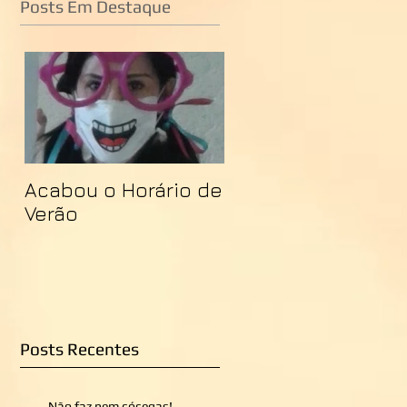
Posts Em Destaque
Acabou o Horário de
Verão
Posts Recentes
Não faz nem cócegas!