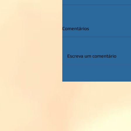
Comentários
Escreva um comentário