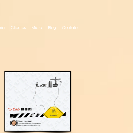
ria
Clientes
Mídia
Blog
Contato