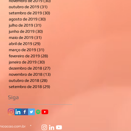
novembro de 2019
(30)
30 posts
outubro de 2019
(31)
31 posts
setembro de 2019
(30)
30 posts
agosto de 2019
(30)
30 posts
julho de 2019
(31)
31 posts
junho de 2019
(30)
30 posts
maio de 2019
(31)
31 posts
abril de 2019
(29)
29 posts
março de 2019
(31)
31 posts
fevereiro de 2019
(28)
28 posts
janeiro de 2019
(30)
30 posts
dezembro de 2018
(27)
27 posts
novembro de 2018
(13)
13 posts
outubro de 2018
(28)
28 posts
setembro de 2018
(29)
29 posts
Siga
icacao.com.br
*