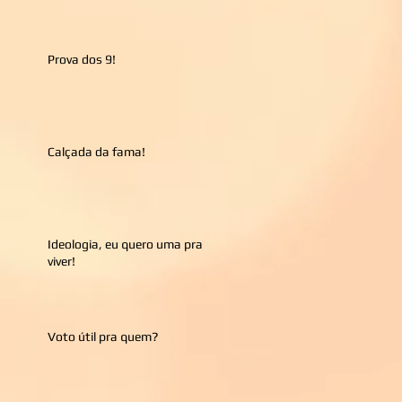
Prova dos 9!
Calçada da fama!
Ideologia, eu quero uma pra
viver!
Voto útil pra quem?