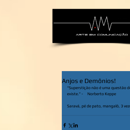
alexsandra-ma
Anjos e Demônios!
“Superstição não é uma questão de 
existe.” -     Norberto Keppe
Saravá, pé de pato, mangalô, 3 vez