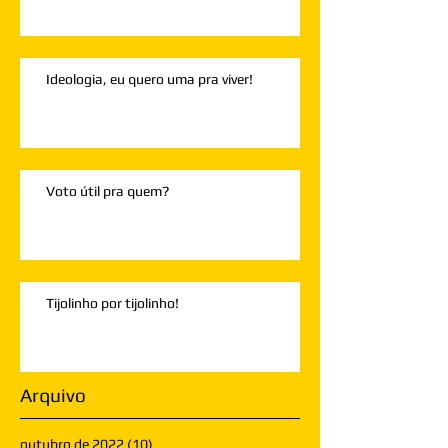
Ideologia, eu quero uma pra viver!
Voto útil pra quem?
Tijolinho por tijolinho!
Arquivo
outubro de 2022
(10)
10 posts