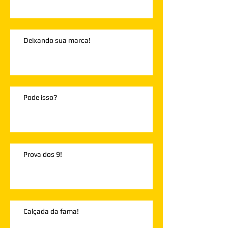
Deixando sua marca!
Pode isso?
Prova dos 9!
Calçada da fama!