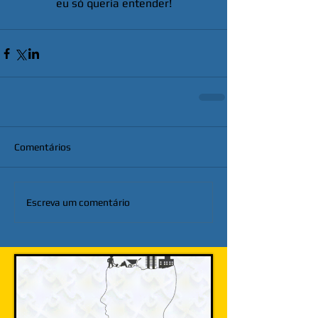
eu só queria entender!
Comentários
Escreva um comentário