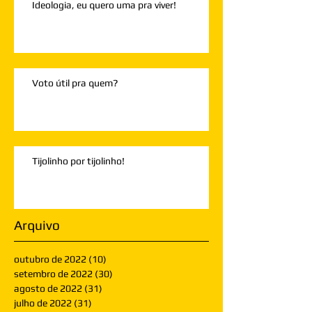
Ideologia, eu quero uma pra viver!
Voto útil pra quem?
Tijolinho por tijolinho!
Arquivo
outubro de 2022
(10)
10 posts
setembro de 2022
(30)
30 posts
agosto de 2022
(31)
31 posts
julho de 2022
(31)
31 posts