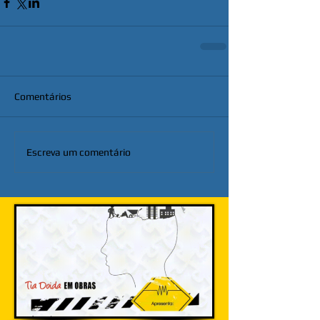
Comentários
Escreva um comentário