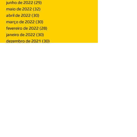
junho de 2022
(29)
29 posts
maio de 2022
(32)
32 posts
abril de 2022
(30)
30 posts
março de 2022
(30)
30 posts
fevereiro de 2022
(28)
28 posts
janeiro de 2022
(30)
30 posts
dezembro de 2021
(30)
30 posts
novembro de 2021
(30)
30 posts
outubro de 2021
(31)
31 posts
setembro de 2021
(30)
30 posts
agosto de 2021
(31)
31 posts
julho de 2021
(31)
31 posts
junho de 2021
(30)
30 posts
maio de 2021
(31)
31 posts
abril de 2021
(29)
29 posts
março de 2021
(30)
30 posts
fevereiro de 2021
(28)
28 posts
janeiro de 2021
(30)
30 posts
dezembro de 2020
(32)
32 posts
novembro de 2020
(30)
30 posts
outubro de 2020
(31)
31 posts