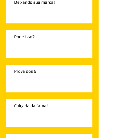
Deixando sua marca!
Pode isso?
Prova dos 9!
Calçada da fama!