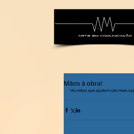
alexsandra-ma
Mãos à obra!
“As mãos que ajudam são mais sagr