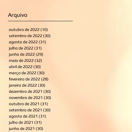
Arquivo
outubro de 2022
(10)
10 posts
setembro de 2022
(30)
30 posts
agosto de 2022
(31)
31 posts
julho de 2022
(31)
31 posts
junho de 2022
(29)
29 posts
maio de 2022
(32)
32 posts
abril de 2022
(30)
30 posts
março de 2022
(30)
30 posts
fevereiro de 2022
(28)
28 posts
janeiro de 2022
(30)
30 posts
dezembro de 2021
(30)
30 posts
novembro de 2021
(30)
30 posts
outubro de 2021
(31)
31 posts
setembro de 2021
(30)
30 posts
agosto de 2021
(31)
31 posts
julho de 2021
(31)
31 posts
junho de 2021
(30)
30 posts