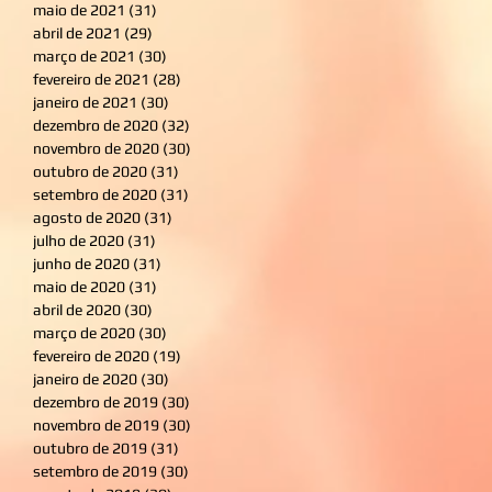
maio de 2021
(31)
31 posts
abril de 2021
(29)
29 posts
março de 2021
(30)
30 posts
fevereiro de 2021
(28)
28 posts
janeiro de 2021
(30)
30 posts
dezembro de 2020
(32)
32 posts
novembro de 2020
(30)
30 posts
outubro de 2020
(31)
31 posts
setembro de 2020
(31)
31 posts
agosto de 2020
(31)
31 posts
julho de 2020
(31)
31 posts
junho de 2020
(31)
31 posts
maio de 2020
(31)
31 posts
abril de 2020
(30)
30 posts
março de 2020
(30)
30 posts
fevereiro de 2020
(19)
19 posts
janeiro de 2020
(30)
30 posts
dezembro de 2019
(30)
30 posts
novembro de 2019
(30)
30 posts
outubro de 2019
(31)
31 posts
setembro de 2019
(30)
30 posts