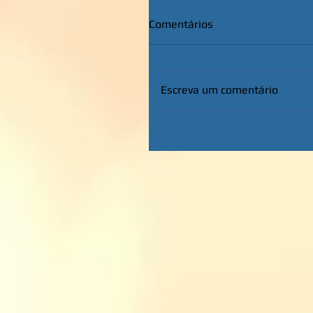
Comentários
Escreva um comentário