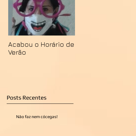
Acabou o Horário de
Verão
Posts Recentes
Não faz nem cócegas!