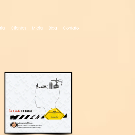
ria
Clientes
Mídia
Blog
Contato