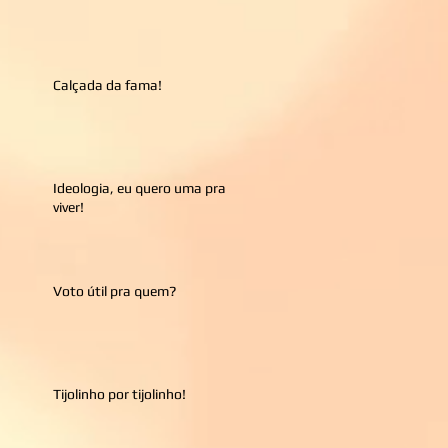
Calçada da fama!
Ideologia, eu quero uma pra
viver!
Voto útil pra quem?
Tijolinho por tijolinho!