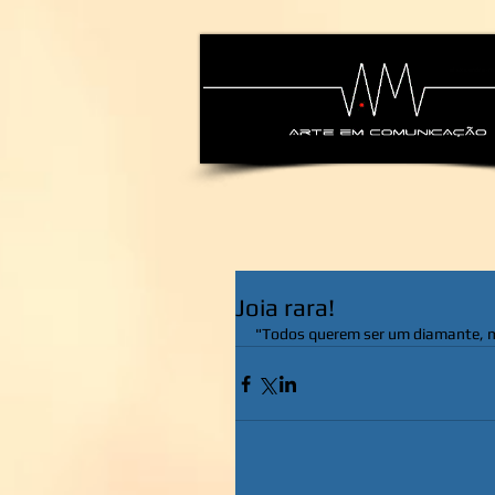
alexsandra-ma
Joia rara!
"Todos querem ser um diamante, m