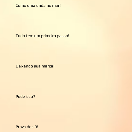
Como uma onda no mar!
Tudo tem um primeiro passo!
Deixando sua marca!
Pode isso?
Prova dos 9!