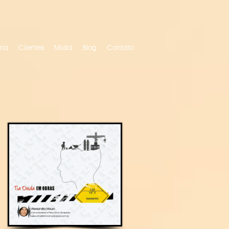
ria
Clientes
Mídia
Blog
Contato