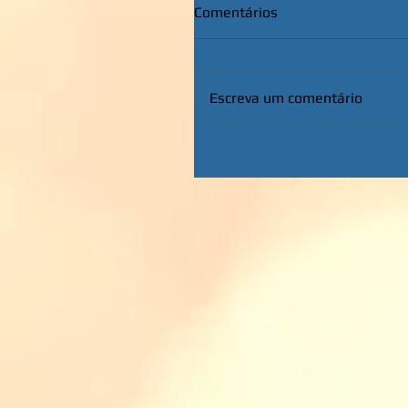
Comentários
Escreva um comentário