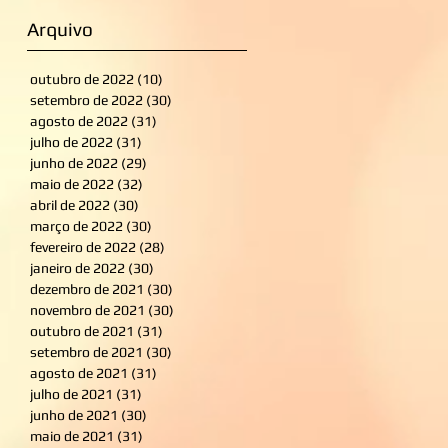
Arquivo
outubro de 2022
(10)
10 posts
setembro de 2022
(30)
30 posts
agosto de 2022
(31)
31 posts
julho de 2022
(31)
31 posts
junho de 2022
(29)
29 posts
maio de 2022
(32)
32 posts
abril de 2022
(30)
30 posts
março de 2022
(30)
30 posts
fevereiro de 2022
(28)
28 posts
janeiro de 2022
(30)
30 posts
dezembro de 2021
(30)
30 posts
novembro de 2021
(30)
30 posts
outubro de 2021
(31)
31 posts
setembro de 2021
(30)
30 posts
agosto de 2021
(31)
31 posts
julho de 2021
(31)
31 posts
junho de 2021
(30)
30 posts
maio de 2021
(31)
31 posts