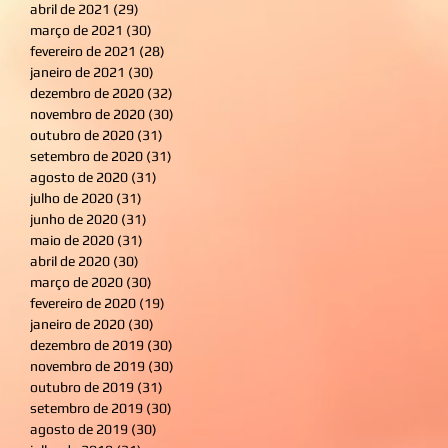
abril de 2021
(29)
29 posts
março de 2021
(30)
30 posts
fevereiro de 2021
(28)
28 posts
janeiro de 2021
(30)
30 posts
dezembro de 2020
(32)
32 posts
novembro de 2020
(30)
30 posts
outubro de 2020
(31)
31 posts
setembro de 2020
(31)
31 posts
agosto de 2020
(31)
31 posts
julho de 2020
(31)
31 posts
junho de 2020
(31)
31 posts
maio de 2020
(31)
31 posts
abril de 2020
(30)
30 posts
março de 2020
(30)
30 posts
fevereiro de 2020
(19)
19 posts
janeiro de 2020
(30)
30 posts
dezembro de 2019
(30)
30 posts
novembro de 2019
(30)
30 posts
outubro de 2019
(31)
31 posts
setembro de 2019
(30)
30 posts
agosto de 2019
(30)
30 posts