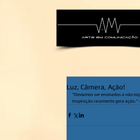
alexsandra-ma
Luz, Câmera, Ação!
"Devíamos ser ensinados a não esp
Inspiração raramente gera ação." -