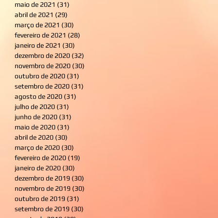
maio de 2021
(31)
31 posts
abril de 2021
(29)
29 posts
março de 2021
(30)
30 posts
fevereiro de 2021
(28)
28 posts
janeiro de 2021
(30)
30 posts
dezembro de 2020
(32)
32 posts
novembro de 2020
(30)
30 posts
outubro de 2020
(31)
31 posts
setembro de 2020
(31)
31 posts
agosto de 2020
(31)
31 posts
julho de 2020
(31)
31 posts
junho de 2020
(31)
31 posts
maio de 2020
(31)
31 posts
abril de 2020
(30)
30 posts
março de 2020
(30)
30 posts
fevereiro de 2020
(19)
19 posts
janeiro de 2020
(30)
30 posts
dezembro de 2019
(30)
30 posts
novembro de 2019
(30)
30 posts
outubro de 2019
(31)
31 posts
setembro de 2019
(30)
30 posts