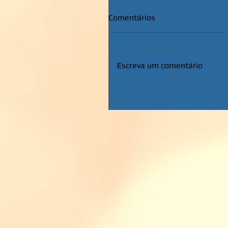
Comentários
Escreva um comentário