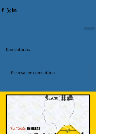
Comentários
Escreva um comentário