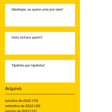
Ideologia, eu quero uma pra viver!
Voto útil pra quem?
Tijolinho por tijolinho!
Arquivo
outubro de 2022
(10)
10 posts
setembro de 2022
(30)
30 posts
agosto de 2022
(31)
31 posts