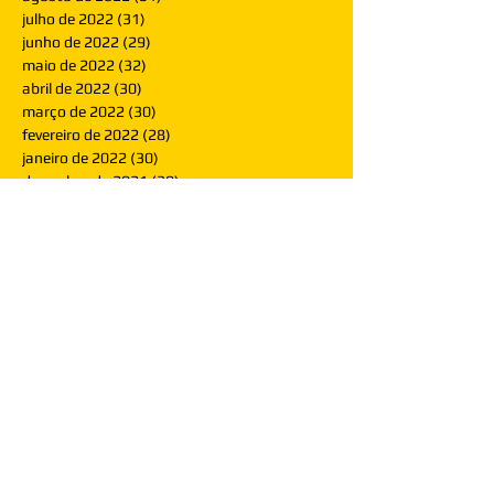
julho de 2022
(31)
31 posts
junho de 2022
(29)
29 posts
maio de 2022
(32)
32 posts
abril de 2022
(30)
30 posts
março de 2022
(30)
30 posts
fevereiro de 2022
(28)
28 posts
janeiro de 2022
(30)
30 posts
dezembro de 2021
(30)
30 posts
novembro de 2021
(30)
30 posts
outubro de 2021
(31)
31 posts
setembro de 2021
(30)
30 posts
agosto de 2021
(31)
31 posts
julho de 2021
(31)
31 posts
junho de 2021
(30)
30 posts
maio de 2021
(31)
31 posts
abril de 2021
(29)
29 posts
março de 2021
(30)
30 posts
fevereiro de 2021
(28)
28 posts
janeiro de 2021
(30)
30 posts
dezembro de 2020
(32)
32 posts
novembro de 2020
(30)
30 posts