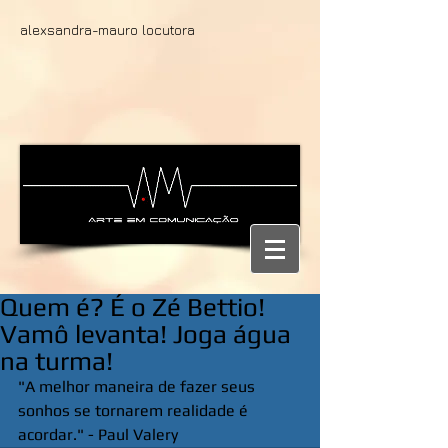
alexsandra-mauro locutora
Quem é? É o Zé Bettio!
Vamô levanta! Joga água
na turma!
"A melhor maneira de fazer seus 
sonhos se tornarem realidade é 
acordar." - Paul Valery