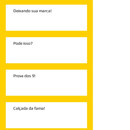
Deixando sua marca!
Pode isso?
Prova dos 9!
Calçada da fama!