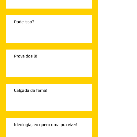
Pode isso?
Prova dos 9!
Calçada da fama!
Ideologia, eu quero uma pra viver!