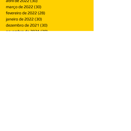
abril de 2022
(30)
30 posts
março de 2022
(30)
30 posts
fevereiro de 2022
(28)
28 posts
janeiro de 2022
(30)
30 posts
dezembro de 2021
(30)
30 posts
novembro de 2021
(30)
30 posts
outubro de 2021
(31)
31 posts
setembro de 2021
(30)
30 posts
agosto de 2021
(31)
31 posts
julho de 2021
(31)
31 posts
junho de 2021
(30)
30 posts
maio de 2021
(31)
31 posts
abril de 2021
(29)
29 posts
março de 2021
(30)
30 posts
fevereiro de 2021
(28)
28 posts
janeiro de 2021
(30)
30 posts
dezembro de 2020
(32)
32 posts
novembro de 2020
(30)
30 posts
outubro de 2020
(31)
31 posts
setembro de 2020
(31)
31 posts
agosto de 2020
(31)
31 posts
julho de 2020
(31)
31 posts