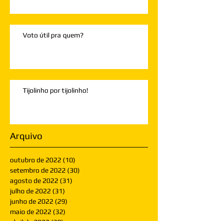
Voto útil pra quem?
Tijolinho por tijolinho!
Arquivo
outubro de 2022
(10)
10 posts
setembro de 2022
(30)
30 posts
agosto de 2022
(31)
31 posts
julho de 2022
(31)
31 posts
junho de 2022
(29)
29 posts
maio de 2022
(32)
32 posts