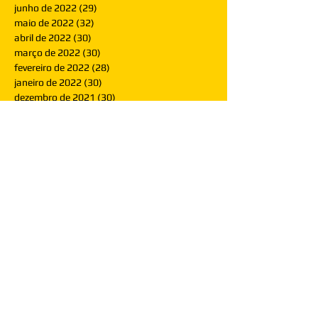
junho de 2022
(29)
29 posts
maio de 2022
(32)
32 posts
abril de 2022
(30)
30 posts
março de 2022
(30)
30 posts
fevereiro de 2022
(28)
28 posts
janeiro de 2022
(30)
30 posts
dezembro de 2021
(30)
30 posts
novembro de 2021
(30)
30 posts
outubro de 2021
(31)
31 posts
setembro de 2021
(30)
30 posts
agosto de 2021
(31)
31 posts
julho de 2021
(31)
31 posts
junho de 2021
(30)
30 posts
maio de 2021
(31)
31 posts
abril de 2021
(29)
29 posts
março de 2021
(30)
30 posts
fevereiro de 2021
(28)
28 posts
janeiro de 2021
(30)
30 posts
dezembro de 2020
(32)
32 posts
novembro de 2020
(30)
30 posts
outubro de 2020
(31)
31 posts