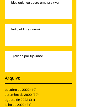
Ideologia, eu quero uma pra viver!
Voto útil pra quem?
Tijolinho por tijolinho!
Arquivo
outubro de 2022
(10)
10 posts
setembro de 2022
(30)
30 posts
agosto de 2022
(31)
31 posts
julho de 2022
(31)
31 posts