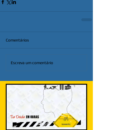
Comentários
Escreva um comentário