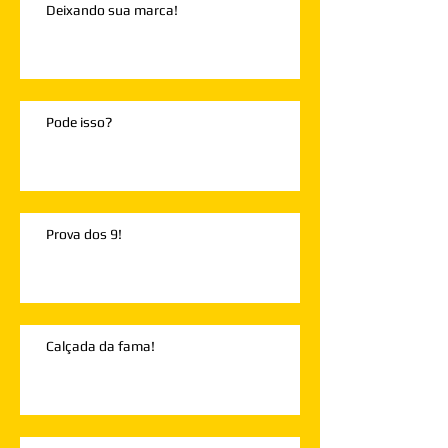
Deixando sua marca!
Pode isso?
Prova dos 9!
Calçada da fama!