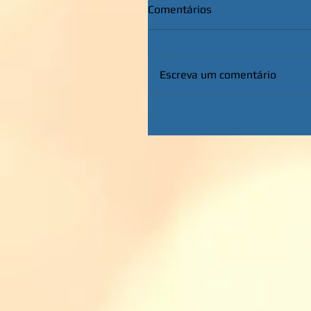
Comentários
Escreva um comentário