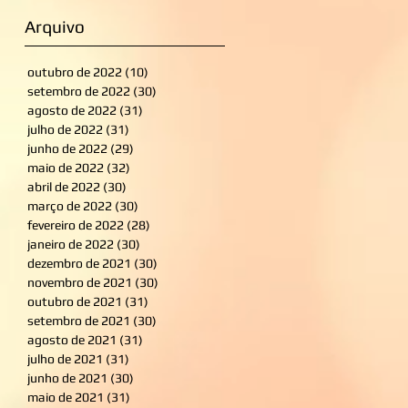
Arquivo
outubro de 2022
(10)
10 posts
setembro de 2022
(30)
30 posts
agosto de 2022
(31)
31 posts
julho de 2022
(31)
31 posts
junho de 2022
(29)
29 posts
maio de 2022
(32)
32 posts
abril de 2022
(30)
30 posts
março de 2022
(30)
30 posts
fevereiro de 2022
(28)
28 posts
janeiro de 2022
(30)
30 posts
dezembro de 2021
(30)
30 posts
novembro de 2021
(30)
30 posts
outubro de 2021
(31)
31 posts
setembro de 2021
(30)
30 posts
agosto de 2021
(31)
31 posts
julho de 2021
(31)
31 posts
junho de 2021
(30)
30 posts
maio de 2021
(31)
31 posts