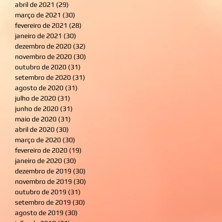
abril de 2021
(29)
29 posts
março de 2021
(30)
30 posts
fevereiro de 2021
(28)
28 posts
janeiro de 2021
(30)
30 posts
dezembro de 2020
(32)
32 posts
novembro de 2020
(30)
30 posts
outubro de 2020
(31)
31 posts
setembro de 2020
(31)
31 posts
agosto de 2020
(31)
31 posts
julho de 2020
(31)
31 posts
junho de 2020
(31)
31 posts
maio de 2020
(31)
31 posts
abril de 2020
(30)
30 posts
março de 2020
(30)
30 posts
fevereiro de 2020
(19)
19 posts
janeiro de 2020
(30)
30 posts
dezembro de 2019
(30)
30 posts
novembro de 2019
(30)
30 posts
outubro de 2019
(31)
31 posts
setembro de 2019
(30)
30 posts
agosto de 2019
(30)
30 posts