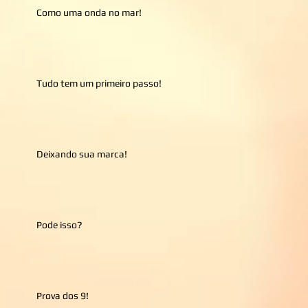
Como uma onda no mar!
Tudo tem um primeiro passo!
Deixando sua marca!
Pode isso?
Prova dos 9!