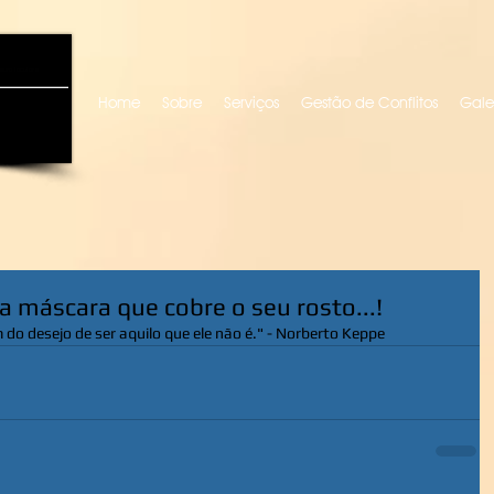
uro locutora
Home
Sobre
Serviços
Gestão de Conflitos
Gale
 a máscara que cobre o seu rosto...!
o desejo de ser aquilo que ele não é." - Norberto Keppe