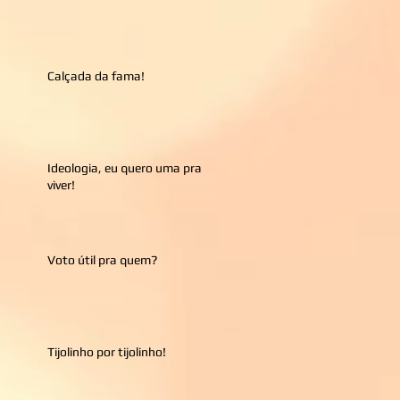
Calçada da fama!
Ideologia, eu quero uma pra
viver!
Voto útil pra quem?
Tijolinho por tijolinho!