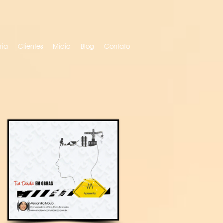
ria
Clientes
Mídia
Blog
Contato