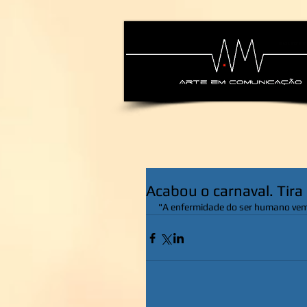
alexsandra-ma
Acabou o carnaval. Tira
"A enfermidade do ser humano vem d