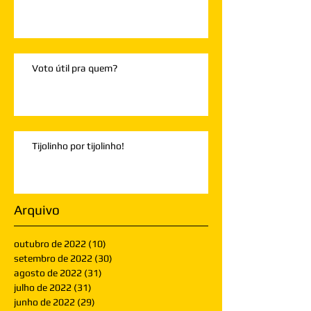
Voto útil pra quem?
Tijolinho por tijolinho!
Arquivo
outubro de 2022
(10)
10 posts
setembro de 2022
(30)
30 posts
agosto de 2022
(31)
31 posts
julho de 2022
(31)
31 posts
junho de 2022
(29)
29 posts