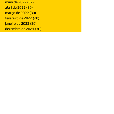
maio de 2022
(32)
32 posts
abril de 2022
(30)
30 posts
março de 2022
(30)
30 posts
fevereiro de 2022
(28)
28 posts
janeiro de 2022
(30)
30 posts
dezembro de 2021
(30)
30 posts
novembro de 2021
(30)
30 posts
outubro de 2021
(31)
31 posts
setembro de 2021
(30)
30 posts
agosto de 2021
(31)
31 posts
julho de 2021
(31)
31 posts
junho de 2021
(30)
30 posts
maio de 2021
(31)
31 posts
abril de 2021
(29)
29 posts
março de 2021
(30)
30 posts
fevereiro de 2021
(28)
28 posts
janeiro de 2021
(30)
30 posts
dezembro de 2020
(32)
32 posts
novembro de 2020
(30)
30 posts
outubro de 2020
(31)
31 posts
setembro de 2020
(31)
31 posts