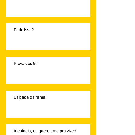
Pode isso?
Prova dos 9!
Calçada da fama!
Ideologia, eu quero uma pra viver!