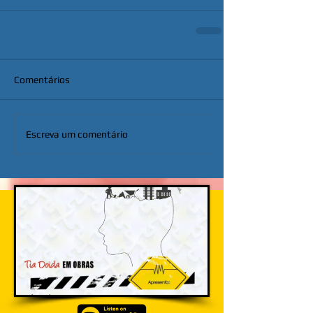
Comentários
Escreva um comentário