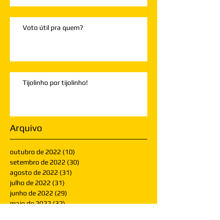
Voto útil pra quem?
Tijolinho por tijolinho!
Arquivo
outubro de 2022
(10)
10 posts
setembro de 2022
(30)
30 posts
agosto de 2022
(31)
31 posts
julho de 2022
(31)
31 posts
junho de 2022
(29)
29 posts
maio de 2022
(32)
32 posts
abril de 2022
(30)
30 posts