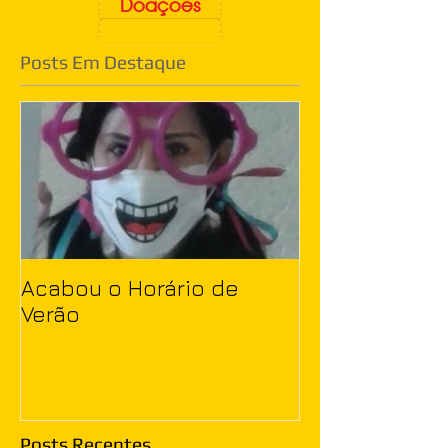
Doações
Posts Em Destaque
Acabou o Horário de
Verão
Posts Recentes