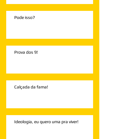
Pode isso?
Prova dos 9!
Calçada da fama!
Ideologia, eu quero uma pra viver!