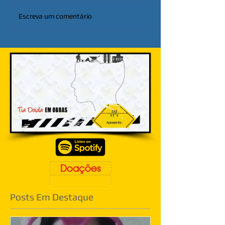
Escreva um comentário
Doações
Posts Em Destaque