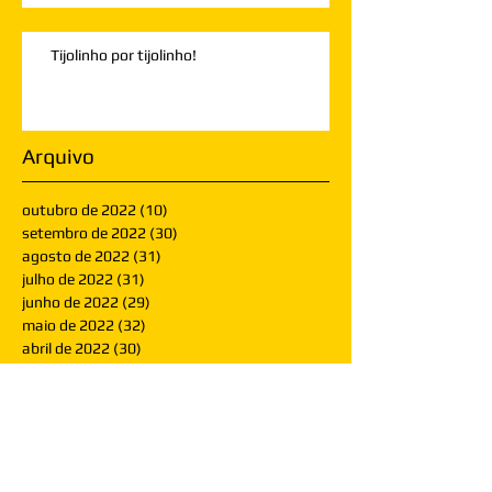
Tijolinho por tijolinho!
Arquivo
outubro de 2022
(10)
10 posts
setembro de 2022
(30)
30 posts
agosto de 2022
(31)
31 posts
julho de 2022
(31)
31 posts
junho de 2022
(29)
29 posts
maio de 2022
(32)
32 posts
abril de 2022
(30)
30 posts
março de 2022
(30)
30 posts
fevereiro de 2022
(28)
28 posts
janeiro de 2022
(30)
30 posts
dezembro de 2021
(30)
30 posts
novembro de 2021
(30)
30 posts
outubro de 2021
(31)
31 posts